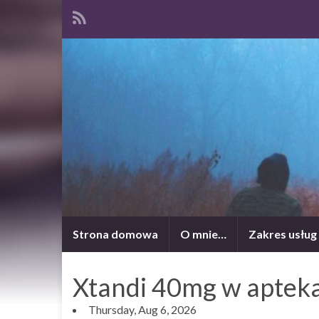
Strona domowa
O mnie…
Zakres usług
Xtandi 40mg w aptek
Thursday, Aug 6, 2026