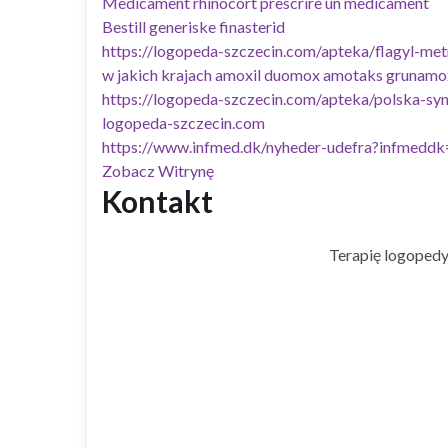
Medicament rhinocort prescrire un medicament
Bestill generiske finasterid
https://logopeda-szczecin.com/apteka/flagyl-met
w jakich krajach amoxil duomox amotaks grunamo
https://logopeda-szczecin.com/apteka/polska-syn
logopeda-szczecin.com
https://www.infmed.dk/nyheder-udefra?infmeddk=
Zobacz Witrynę
Kontakt
Terapię logopedy