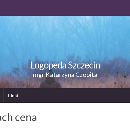
Logopeda Szczecin
mgr Katarzyna Czepita
Linki
ach cena