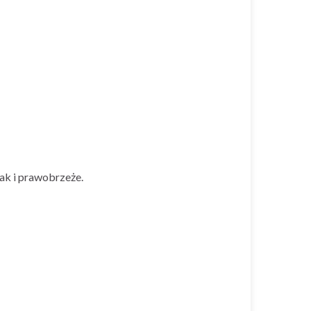
ak i prawobrzeże.