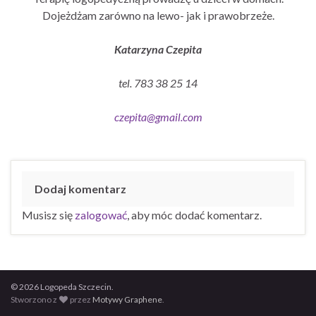
Dojeżdżam zarówno na lewo- jak i prawobrzeże.
Katarzyna Czepita
tel. 783 38 25 14
czepita@gmail.com
Dodaj komentarz
Musisz się
zalogować
, aby móc dodać komentarz.
© 2026 Logopeda Szczecin.
Stworzono z
przez
Motywy Graphene
.