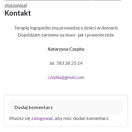
visa paypal
Kontakt
Terapię logopedyczną prowadzę u dzieci w domach.
Dojeżdżam zarówno na lewo- jak i prawobrzeże.
Katarzyna Czepita
tel. 783 38 25 14
czepita@gmail.com
Dodaj komentarz
Musisz się
zalogować
, aby móc dodać komentarz.