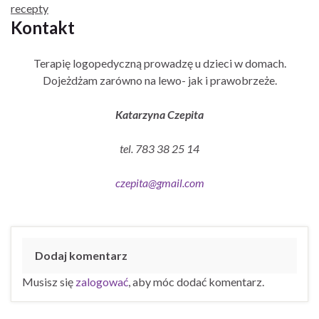
recepty
Kontakt
Terapię logopedyczną prowadzę u dzieci w domach.
Dojeżdżam zarówno na lewo- jak i prawobrzeże.
Katarzyna Czepita
tel. 783 38 25 14
czepita@gmail.com
Dodaj komentarz
Musisz się
zalogować
, aby móc dodać komentarz.